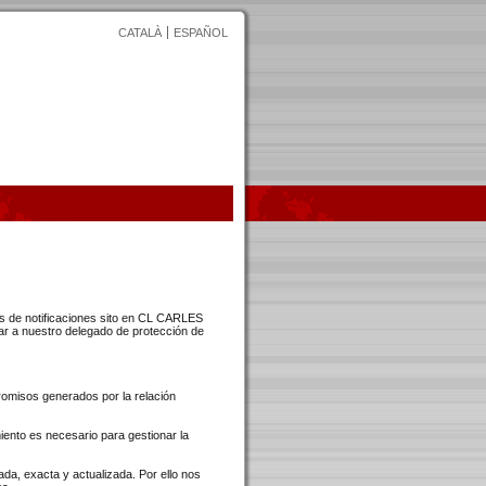
CATALÀ
ESPAÑOL
tos de notificaciones sito en CL CARLES
r a nuestro delegado de protección de
romisos generados por la relación
ento es necesario para gestionar la
ada, exacta y actualizada. Por ello nos